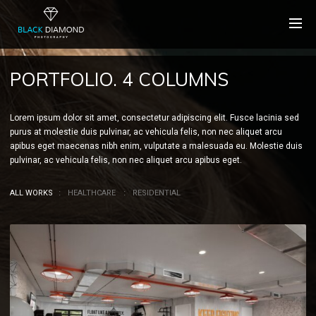
PORTFOLIO. 4 COLUMNS
Lorem ipsum dolor sit amet, consectetur adipiscing elit. Fusce lacinia sed
purus at molestie duis pulvinar, ac vehicula felis, non nec aliquet arcu
apibus eget maecenas nibh enim, vulputate a malesuada eu. Molestie duis
pulvinar, ac vehicula felis, non nec aliquet arcu apibus eget.
ALL WORKS
HEALTHCARE
RESIDENTIAL